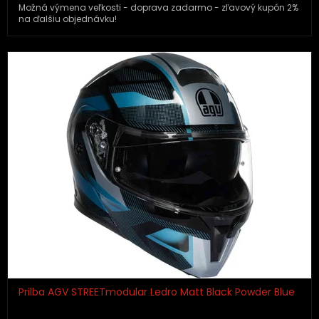
Možná výmena veľkosti - doprava zadarmo - zľavový kupón 2%
na ďalšiu objednávku!
Prilba AGV STREETmodular Ledro Matt Black Powder Blue