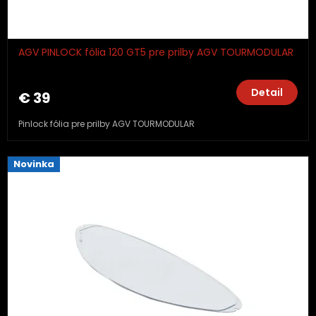
AGV PINLOCK fólia 120 GT5 pre prilby AGV TOURMODULAR
Detail
€ 39
Pinlock fólia pre prilby AGV TOURMODULAR
Novinka