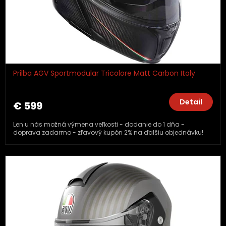
Prilba AGV Sportmodular Tricolore Matt Carbon Italy
Detail
€ 599
Len u nás možná výmena veľkosti - dodanie do 1 dňa -
doprava zadarmo - zľavový kupón 2% na ďalšiu objednávku!