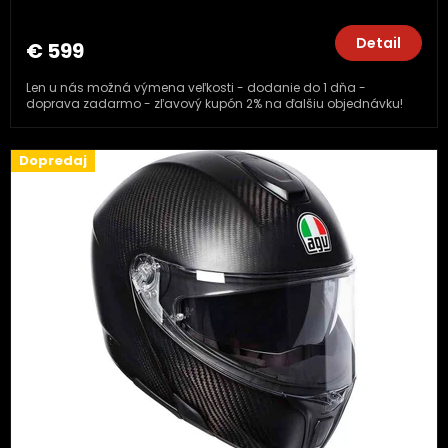
Detail
€ 599
Len u nás možná výmena veľkosti - dodanie do 1 dňa -
doprava zadarmo - zľavový kupón 2% na ďalšiu objednávku!
Dopredaj