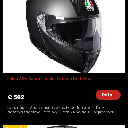
Prilba AGV Sportmodular Carbon Dark Grey
Detail
€ 562
Len u nás možná výmena veľkosti - dodanie do 1 dňa -
doprava zadarmo - zľavový kupón 2% na ďalšiu objednávku!