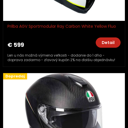
Prilba AGV Sportmodular Ray Carbon White Yellow Fluo
Detail
€ 599
Len u nás možná výmena veľkosti - dodanie do 1 dňa -
doprava zadarmo - zľavový kupón 2% na ďalšiu objednávku!
Dopredaj