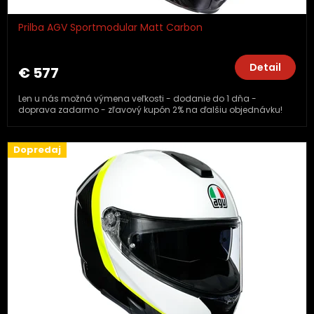
Prilba AGV Sportmodular Matt Carbon
Detail
€ 577
Len u nás možná výmena veľkosti - dodanie do 1 dňa -
doprava zadarmo - zľavový kupón 2% na ďalšiu objednávku!
Dopredaj