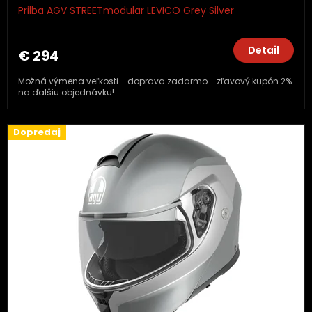
Prilba AGV STREETmodular LEVICO Grey Silver
Detail
€ 294
Možná výmena veľkosti - doprava zadarmo - zľavový kupón 2%
na ďalšiu objednávku!
Dopredaj