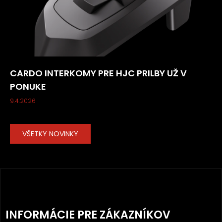
CARDO INTERKOMY PRE HJC PRILBY UŽ V
PONUKE
9.4.2026
VŠETKY NOVINKY
Z
Á
INFORMÁCIE PRE ZÁKAZNÍKOV