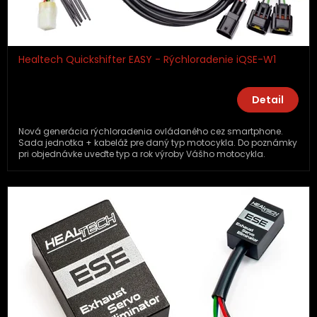
Healtech Quickshifter EASY - Rýchloradenie iQSE-W1
Detail
Nová generácia rýchloradenia ovládaného cez smartphone.
Sada jednotka + kabeláž pre daný typ motocykla. Do poznámky
pri objednávke uveďte typ a rok výroby Vášho motocykla.