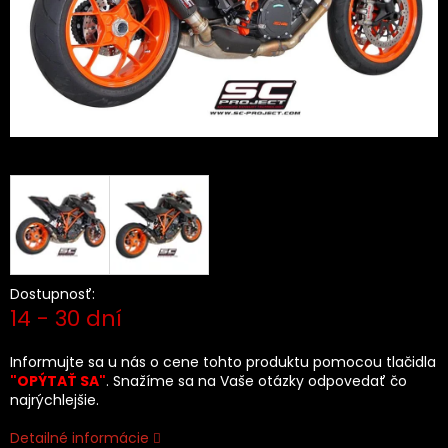
Dostupnosť:
14 - 30 dní
Informujte sa u nás o cene tohto produktu pomocou tlačidla
"OPÝTAŤ SA"
. Snažíme sa na Vaše otázky odpovedať čo
najrýchlejšie.
Detailné informácie