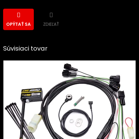
ZDIEĽAŤ
OPÝTAŤ SA
Súvisiaci tovar