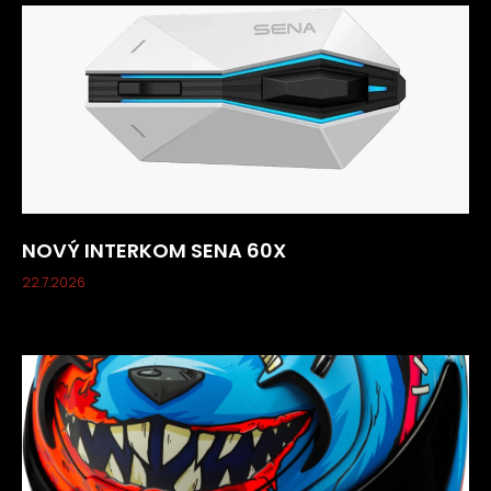
NOVÝ INTERKOM SENA 60X
22.7.2026