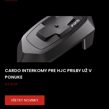
CARDO INTERKOMY PRE HJC PRILBY UŽ V
PONUKE
9.4.2026
VŠETKY NOVINKY