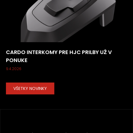
CARDO INTERKOMY PRE HJC PRILBY UŽ V
PONUKE
9.4.2026
VŠETKY NOVINKY
Z