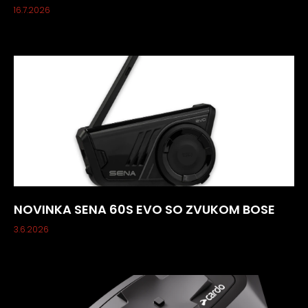
16.7.2026
NOVINKA SENA 60S EVO SO ZVUKOM BOSE
3.6.2026