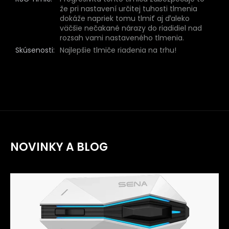
že pri nastavení určitej tuhosti tlmenia
dokáže napriek tomu tlmiť aj ďaleko
väčšie nečakané nárazy do riadidiel nad
rozsah vami nastaveného tlmenia.
Skúsenosti
:
Najlepšie tlmiče riadenia na trhu!
NOVINKY A BLOG