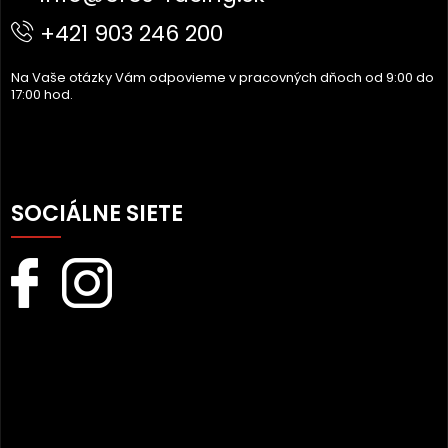
I
+421 903 246 200
E
Na Vaše otázky Vám odpovieme v pracovných dňoch od 9:00 do
17:00 hod.
SOCIÁLNE SIETE