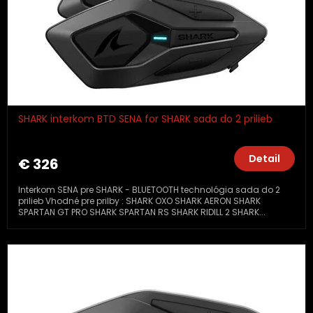
SHARK interkom BTD SENA for SHARK sada do 2 prilieb
Detail
€ 326
Interkom SENA pre SHARK - BLUETOOTH technológia sada do 2
prilieb Vhodné pre prilby : SHARK OXO SHARK AERON SHARK
SPARTAN GT PRO SHARK SPARTAN RS SHARK RIDILL 2 SHARK...