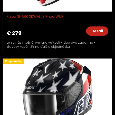
Prilba SHARK SKWAL i3 Rhad WUR
Detail
€ 279
Len u nás možná výmena veľkosti - doprava zadarmo -
zľavový kupón 2% na ďalšiu objednávku!
Dopredaj