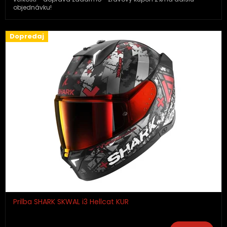
objednávku!
Dopredaj
Prilba SHARK SKWAL i3 Hellcat KUR