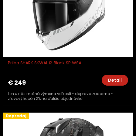
Prilba SHARK SKWAL i3 Blank SP WSA
Detail
€ 249
Len u nás možná výmena veľkosti - doprava zadarmo -
zľavový kupón 2% na ďalšiu objednávku!
Dopredaj