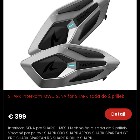
SHARK interkom MWD SENA for SHARK sada do 2 prilieb
Detail
€ 399
Interkom SENA pre SHARK - MESH technológia sada do 2 prilieb
Vhodné pre prilby : SHARK OXO SHARK AERON SHARK SPARTAN GT
PRO SHARK SPARTAN RS SHARK RIDILL 2 SHARK...