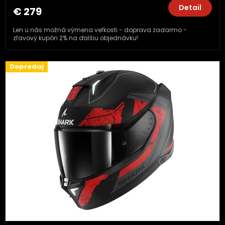
Detail
€ 279
Len u nás možná výmena veľkosti - doprava zadarmo -
zľavový kupón 2% na ďalšiu objednávku!
Dopredaj