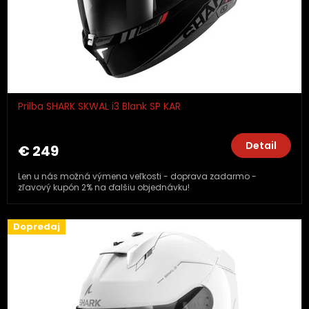
Prilba SHARK SKWAL i3 Blank SP KAR
Detail
€ 249
Len u nás možná výmena veľkosti - doprava zadarmo -
zľavový kupón 2% na ďalšiu objednávku!
Dopredaj