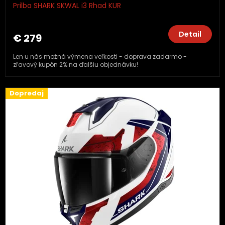
Prilba SHARK SKWAL i3 Rhad KUR
Detail
€ 279
Len u nás možná výmena veľkosti - doprava zadarmo -
zľavový kupón 2% na ďalšiu objednávku!
Dopredaj