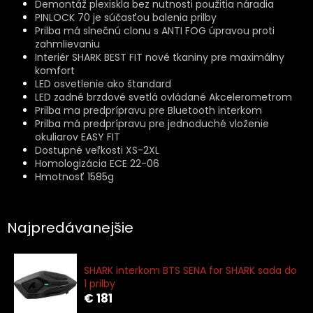
Demontáž plexiskla bez nutnosti použitia náradia
PINLOCK 70 je súčasťou balenia prilby
Prilba má slnečnú clonu s ANTI FOG úpravou proti
zahmlievaniu
Interiér SHARK BEST FIT nové tkaniny pre maximálny
komfort
LED osvetlenie ako štandard
LED zadné brzdové svetlá ovládané Akcelerometrom
Prilba ma predprípravu pre Bluetooth interkom
Prilba má predprípravu pre jednoduché vloženie
okuliarov EASY FIT
Dostupné veľkosti XS-2XL
Homologizácia ECE 22-06
Hmotnosť 1585g
Najpredávanejšie
SHARK interkom BTS SENA for SHARK sada do
1 prilby
€ 181