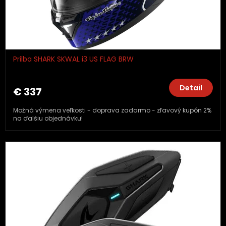
Prilba SHARK SKWAL i3 US FLAG BRW
Detail
€ 337
Možná výmena veľkosti - doprava zadarmo - zľavový kupón 2%
na ďalšiu objednávku!