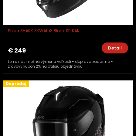
Prilba SHARK SKWAL i3 Blank SP KAK
Detail
€ 249
Len u nás možná výmena veľkosti - doprava zadarmo -
zľavový kupón 2% na ďalšiu objednávku!
Dopredaj