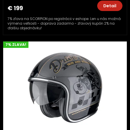
Detail
€ 199
7% zľava na SCORPION po registrácii v eshope. Len u nás možná
výmena veľkosti - doprava zadarmo - zľavový kupón 2% na
ďalšiu objednávku!
7% ZLAVA!