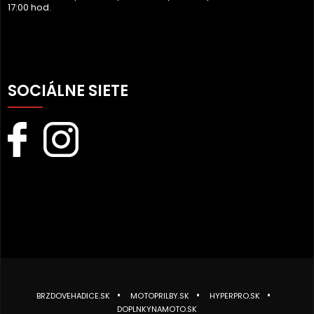
17:00 hod.
SOCIÁLNE SIETE
BRZDOVEHADICE.SK
MOTOPRILBY.SK
HYPERPRO.SK
DOPLNKYNAMOTO.SK