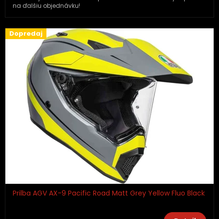
na ďalšiu objednávku!
Dopredaj
Prilba AGV AX-9 Pacific Road Matt Grey Yellow Fluo Black