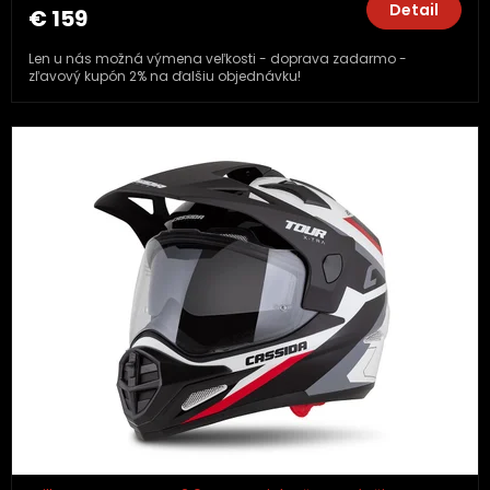
Detail
€ 159
Len u nás možná výmena veľkosti - doprava zadarmo -
zľavový kupón 2% na ďalšiu objednávku!