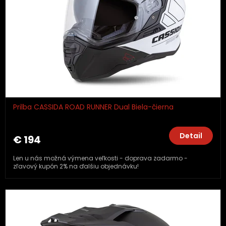
Prilba CASSIDA ROAD RUNNER Dual Biela-čierna
Detail
€ 194
Len u nás možná výmena veľkosti - doprava zadarmo -
zľavový kupón 2% na ďalšiu objednávku!