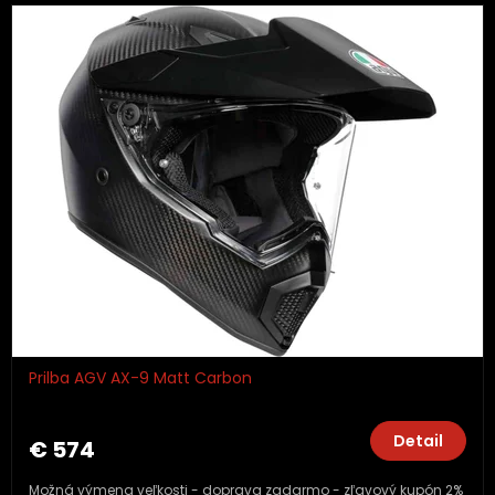
Prilba AGV AX-9 Matt Carbon
Detail
€ 574
Možná výmena veľkosti - doprava zadarmo - zľavový kupón 2%