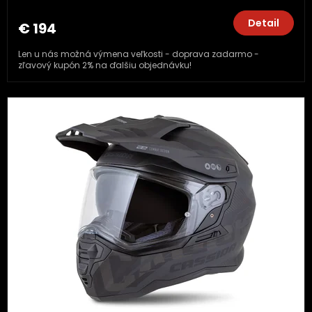
Detail
€ 194
Len u nás možná výmena veľkosti - doprava zadarmo -
zľavový kupón 2% na ďalšiu objednávku!