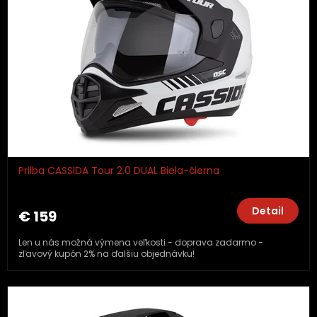
Prilba CASSIDA Tour 2.0 DUAL Biela-čierna
Detail
€ 159
Len u nás možná výmena veľkosti - doprava zadarmo -
zľavový kupón 2% na ďalšiu objednávku!