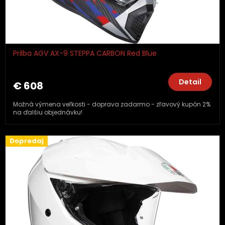
Prilba AGV AX-9 STEPPA CARBON Red Blue
Detail
€ 608
Možná výmena veľkosti - doprava zadarmo - zľavový kupón 2%
na ďalšiu objednávku!
Dopredaj