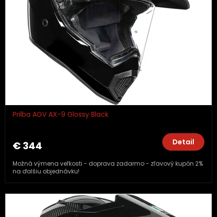
Prilba AGV AX-9 Glossy Black
Detail
€ 344
Možná výmena veľkosti - doprava zadarmo - zľavový kupón 2%
na ďalšiu objednávku!