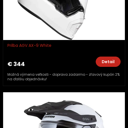
Prilba AGV AX-9 White
Detail
€ 344
Možná výmena veľkosti - doprava zadarmo - zľavový kupón 2%
na ďalšiu objednávku!