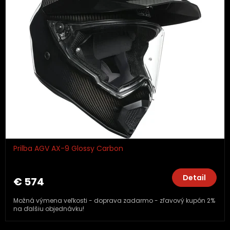
Prilba AGV AX-9 Glossy Carbon
Detail
€ 574
Možná výmena veľkosti - doprava zadarmo - zľavový kupón 2%
na ďalšiu objednávku!