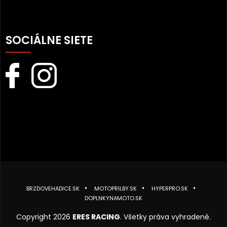
SOCIÁLNE SIETE
BRZDOVEHADICE.SK
MOTOPRILBY.SK
HYPERPRO.SK
DOPLNKYNAMOTO.SK
Copyright 2026
ERES RACING
. Všetky práva vyhradené.