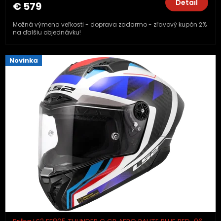
Detail
€ 579
Možná výmena veľkosti - doprava zadarmo - zľavový kupón 2%
na ďalšiu objednávku!
Novinka