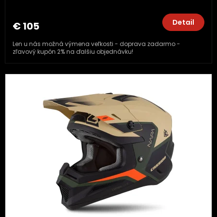
Detail
€ 105
Len u nás možná výmena veľkosti - doprava zadarmo -
zľavový kupón 2% na ďalšiu objednávku!