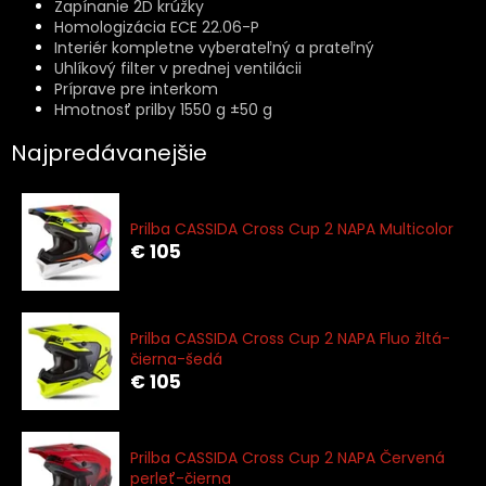
Zapínanie 2D krúžky
Homologizácia ECE 22.06-P
Interiér kompletne vyberateľný a prateľný
Uhlíkový filter v prednej ventilácii
Príprave pre interkom
Hmotnosť prilby 1550 g ±50 g
Najpredávanejšie
Prilba CASSIDA Cross Cup 2 NAPA Multicolor
€ 105
Prilba CASSIDA Cross Cup 2 NAPA Fluo žltá-
čierna-šedá
€ 105
Prilba CASSIDA Cross Cup 2 NAPA Červená
perleť-čierna