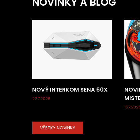
NOVINKY A BLOG
NOVÝ INTERKOM SENA 60X
NOVI
MIST
22.7.2026
16.7.202
VŠETKY NOVINKY