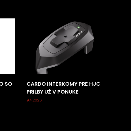
O SO
CARDO INTERKOMY PRE HJC
PRILBY UŽ V PONUKE
9.4.2026