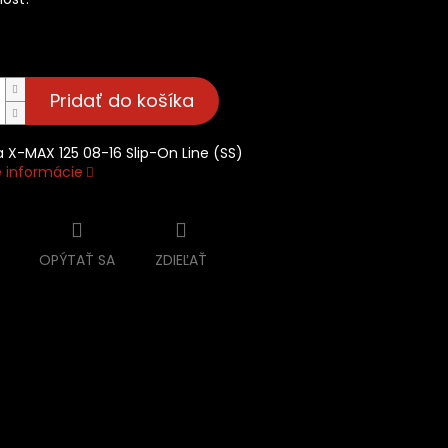
ň
Pridať do košíka
X-MAX 125 08-16 Slip-On Line (SS)
é informácie
OPÝTAŤ SA
ZDIEĽAŤ