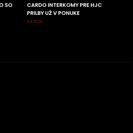
O SO
CARDO INTERKOMY PRE HJC
PRILBY UŽ V PONUKE
9.4.2026