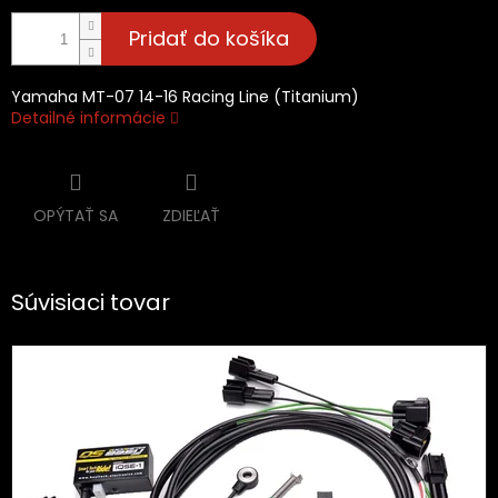
Pridať do košíka
Yamaha MT-07 14-16 Racing Line (Titanium)
Detailné informácie
OPÝTAŤ SA
ZDIEĽAŤ
Súvisiaci tovar