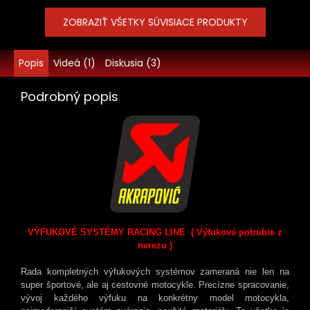
ZOBRAZIŤ VŠETKY SÚVISIACE PRODUKTY
Popis
Videá (1)
Diskusia (3)
Podrobný popis
VÝFUKOVÉ SYSTÉMY RACING LINE ( Výfukové potrubie z
nerezu )
Rada kompletných výfukových systémov zameraná nie len na
super športové, ale aj cestovné motocykle. Precízne spracovanie,
vývoj každého výfuku na konkrétny model motocykla,