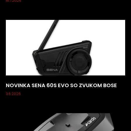
16.7.2026
NOVINKA SENA 60S EVO SO ZVUKOM BOSE
3.6.2026