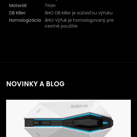
Materiál
:
Titan
DB Killer
:
ÁNO DB killer je súčasťou výfuku
Homologizácia
:
ÁNO Výfuk je homologovaný pre
cestné použitie
NOVINKY A BLOG