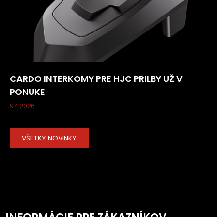
CARDO INTERKOMY PRE HJC PRILBY UŽ V
PONUKE
9.4.2026
VŠETKY NOVINKY
Z
Á