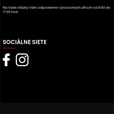
Na Vaše otázky Vám odpovieme v pracovných dňoch od 9:00 do
17:00 hod.
SOCIÁLNE SIETE