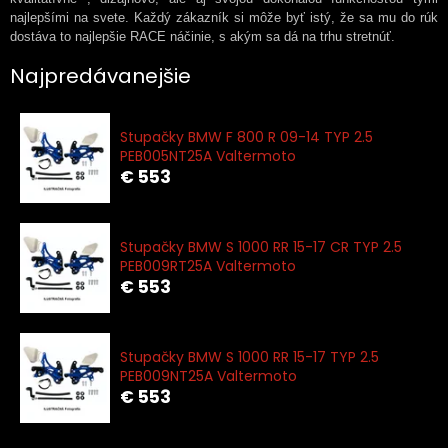
najlepšími na svete. Každý zákazník si môže byť istý, že sa mu do rúk
dostáva to najlepšie RACE náčinie, s akým sa dá na trhu stretnúť.
Najpredávanejšie
Stupačky BMW F 800 R 09-14 TYP 2.5
PEB005NT25A Valtermoto
€ 553
Stupačky BMW S 1000 RR 15-17 CR TYP 2.5
PEB009RT25A Valtermoto
€ 553
Stupačky BMW S 1000 RR 15-17 TYP 2.5
PEB009NT25A Valtermoto
€ 553