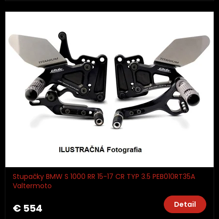
Stupačky BMW S 1000 RR 15-17 CR TYP 3.5 PEB010RT35A
Valtermoto
Detail
€ 554