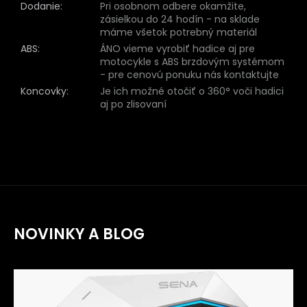
Dodanie
:
Pri osobnom odbere okamžite,
zásielkou do 24 hodín - na sklade
máme všetok potrebný materiál
ABS
:
ÁNO vieme vyrobiť hadice aj pre
motocykle s ABS brzdovým systémom
- pre cenovú ponuku nás kontaktujte
Koncovky
:
Je ich možné otočiť o 360° voči hadici
aj po zlisovaní
NOVINKY A BLOG