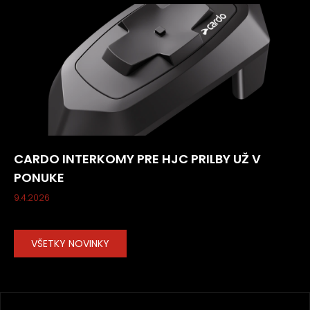
CARDO INTERKOMY PRE HJC PRILBY UŽ V
PONUKE
9.4.2026
VŠETKY NOVINKY