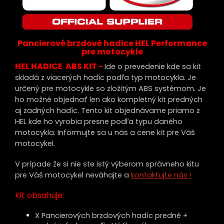
Pancierové brzdové hadice HEL Performance
pre motocykle
HEL HADICE ABS KIT -
Ide o prevedenie kde sa kit
skladá z viacerých hadíc podľa typ motocykla. Je
určený pre motocykle so zložitým ABS systémom. Je
ho možné objednať len ako kompletný kit predných
aj zadných hadíc. Tento kit objednávame priamo z
HEL kde ho vyrobia presne podľa typu daného
motocykla. Informujte sa u nás a cene kit pre Váš
motocykel.
V prípade že si nie ste istý výberom správneho kitu
pre Váš motocykel neváhajte a
kontaktujte nás !
Kit obsahuje:
X Pancierových brzdových hadíc predné +