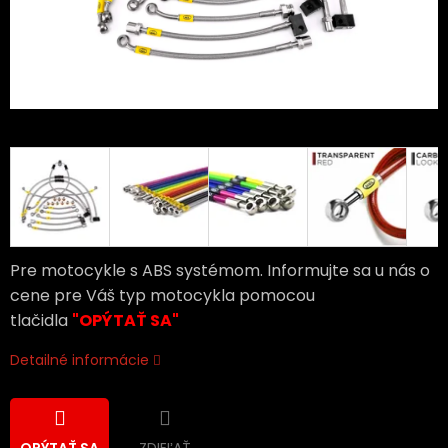
Pre motocykle s ABS systémom. Informujte sa u nás o
cene pre Váš typ motocykla pomocou
tlačidla
"OPÝTAŤ SA"
Detailné informácie