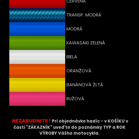
ČERVENÁ
TRANSP. MODRÁ
MODRÁ
KAWASAKI ZELENÁ
BIELA
ORANŽOVÁ
BANÁNOVÁ ŽLTÁ
RUŽOVÁ
NEZABUDNITE !
Pri objednávke hadíc - v KOŠÍKU v
časti "ZÁKAZNÍK" uveďte do poznámky TYP a ROK
VÝROBY Vášho motocykla.