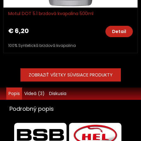
Motul DOT 5.1 brzdová kvapalina 500ml
€ 6,20
Detail
100% Syntetická brzdová kvapalina
ZOBRAZIŤ VŠETKY SÚVISIACE PRODUKTY
Popis
Videá (3)
Diskusia
Podrobný popis