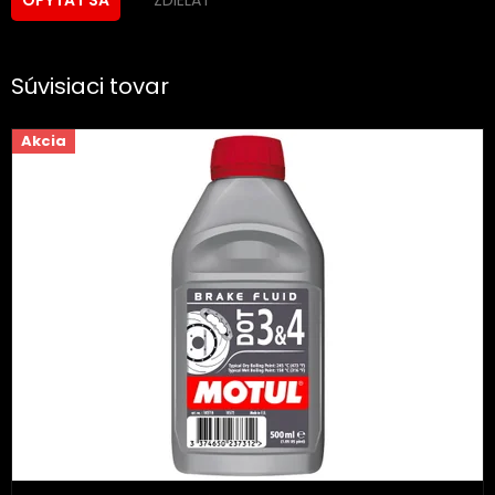
ZDIEĽAŤ
OPÝTAŤ SA
Súvisiaci tovar
Akcia