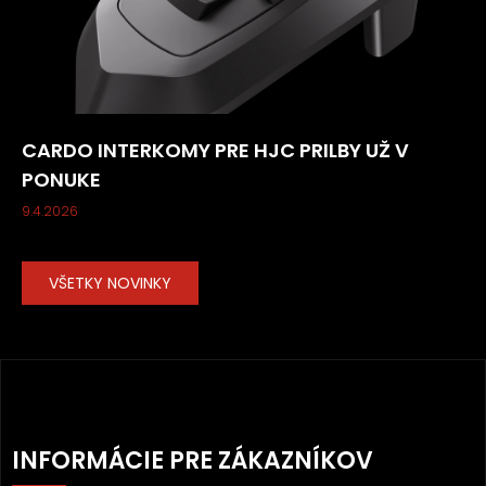
CARDO INTERKOMY PRE HJC PRILBY UŽ V
PONUKE
9.4.2026
VŠETKY NOVINKY
Z
Á
INFORMÁCIE PRE ZÁKAZNÍKOV
P