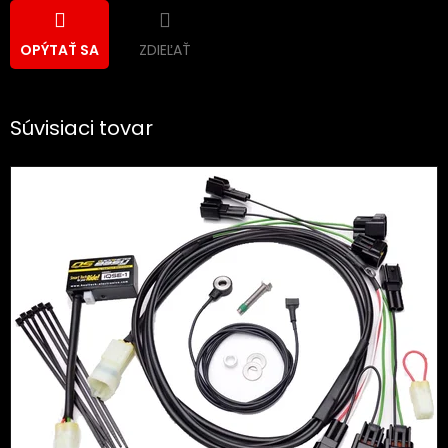
ZDIEĽAŤ
OPÝTAŤ SA
Súvisiaci tovar