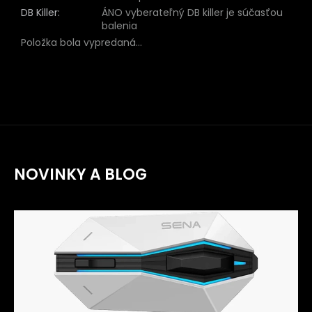
DB Killer
:
ÁNO vyberateľný DB killer je súčasťou
balenia
Položka bola vypredaná…
NOVINKY A BLOG