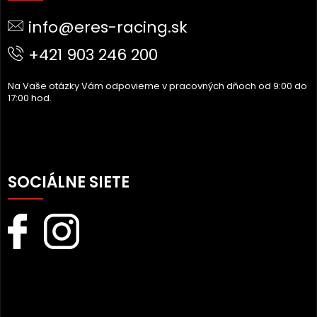
Ä
info@eres-racing.sk
T
I
+421 903 246 200
E
Na Vaše otázky Vám odpovieme v pracovných dňoch od 9:00 do
17:00 hod.
SOCIÁLNE SIETE