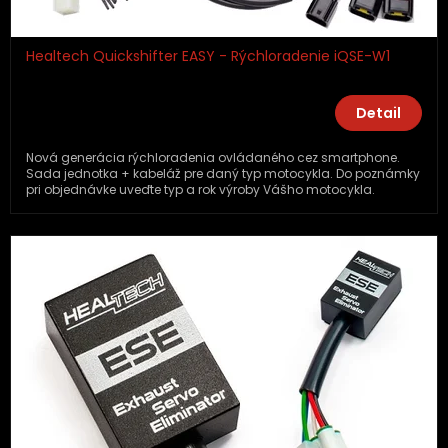
Healtech Quickshifter EASY - Rýchloradenie iQSE-W1
Detail
Nová generácia rýchloradenia ovládaného cez smartphone.
Sada jednotka + kabeláž pre daný typ motocykla. Do poznámky
pri objednávke uveďte typ a rok výroby Vášho motocykla.