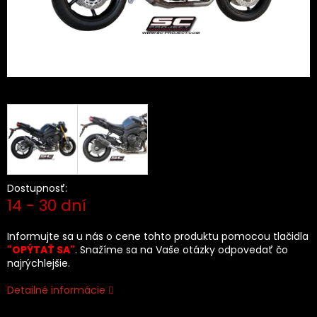
Dostupnosť:
14 - 30 dní
Informujte sa u nás o cene tohto produktu pomocou tlačidla
"OPÝTAŤ SA"
. Snažíme sa na Vaše otázky odpovedať čo
najrýchlejšie.
Detailné informácie