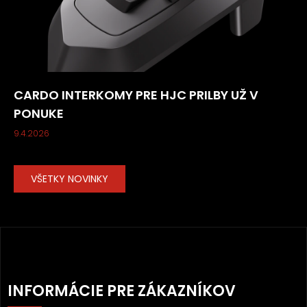
CARDO INTERKOMY PRE HJC PRILBY UŽ V
PONUKE
9.4.2026
VŠETKY NOVINKY
Z
Á
INFORMÁCIE PRE ZÁKAZNÍKOV
P