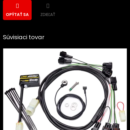
ZDIEĽAŤ
OPÝTAŤ SA
Súvisiaci tovar