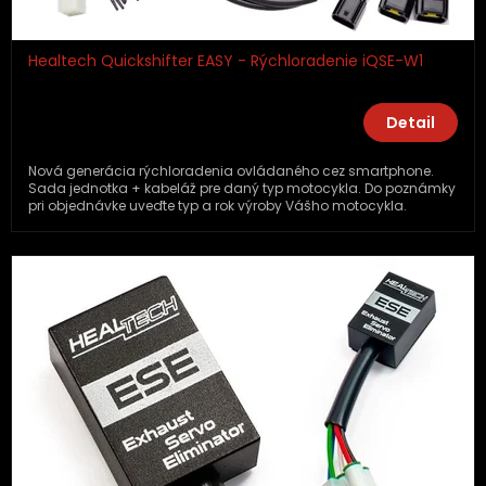
Healtech Quickshifter EASY - Rýchloradenie iQSE-W1
Detail
Nová generácia rýchloradenia ovládaného cez smartphone.
Sada jednotka + kabeláž pre daný typ motocykla. Do poznámky
pri objednávke uveďte typ a rok výroby Vášho motocykla.