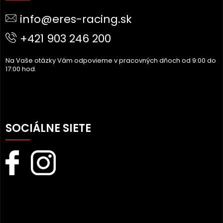
Ä
info@eres-racing.sk
T
I
+421 903 246 200
E
Na Vaše otázky Vám odpovieme v pracovných dňoch od 9:00 do
17:00 hod.
SOCIÁLNE SIETE