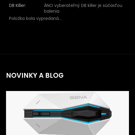
DB Killer
:
ÁNO vyberateľný DB killer je súčasťou
balenia
Položka bola vypredaná…
NOVINKY A BLOG