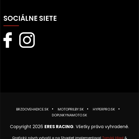
SOCIÁLNE SIETE
BRZDOVEHADICE.SK
MOTOPRILBY.SK
HYPERPRO.SK
DOPLNKYNAMOTO.SK
Copyright 2026
ERES RACING
. Všetky práva vyhradené.
Grafický návrh vytvořil a na Shoptet implementoval
Tomáš Hlad
&