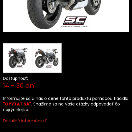
Dostupnosť:
14 - 30 dní
Informujte sa u nás o cene tohto produktu pomocou tlačidla
"OPÝTAŤ SA"
. Snažíme sa na Vaše otázky odpovedať čo
najrýchlejšie.
Detailné informácie