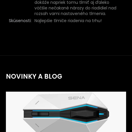
dokáže napriek tomu tlmiť aj ďaleko
väčšie nečakané nárazy do riadidiel nad
rozsah vami nastaveného tlmenia.
Skúsenosti
:
Najlepšie tlmiče riadenia na trhu!
NOVINKY A BLOG