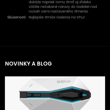
dokáže napriek tomu tlmiť aj ďaleko
väčšie nečakané nárazy do riadidiel nad
rozsah vami nastaveného tlmenia.
Skúsenosti
:
Najlepšie tlmiče riadenia na trhu!
NOVINKY A BLOG