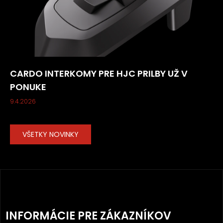
CARDO INTERKOMY PRE HJC PRILBY UŽ V
PONUKE
9.4.2026
VŠETKY NOVINKY
Z
Á
INFORMÁCIE PRE ZÁKAZNÍKOV