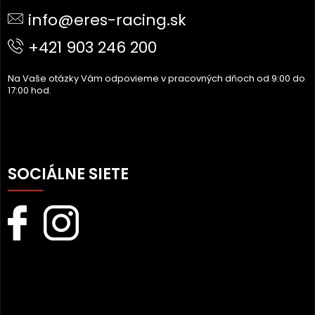
Ä
info@eres-racing.sk
T
I
+421 903 246 200
E
Na Vaše otázky Vám odpovieme v pracovných dňoch od 9:00 do
17:00 hod.
SOCIÁLNE SIETE