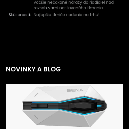
väčšie nečakané nárazy do riadidiel nad
rozsah vami nastaveného tlmenia.
Skúsenosti
:
Najlepšie tlmiče riadenia na trhu!
NOVINKY A BLOG