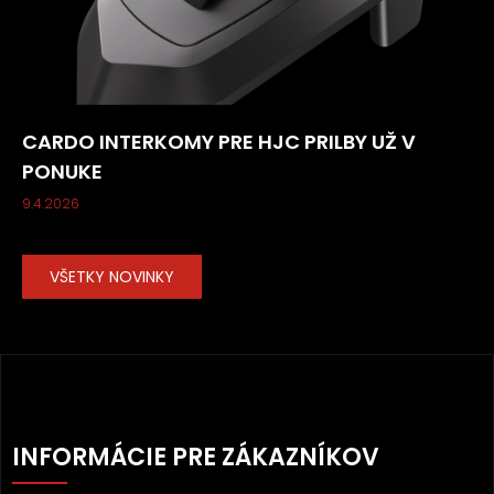
CARDO INTERKOMY PRE HJC PRILBY UŽ V
PONUKE
9.4.2026
VŠETKY NOVINKY
Z
Á
INFORMÁCIE PRE ZÁKAZNÍKOV
P