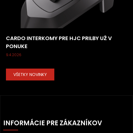
CARDO INTERKOMY PRE HJC PRILBY UŽ V
PONUKE
9.4.2026
VŠETKY NOVINKY
Z
Á
INFORMÁCIE PRE ZÁKAZNÍKOV
P