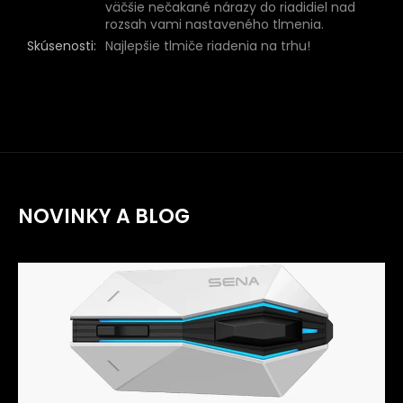
väčšie nečakané nárazy do riadidiel nad
rozsah vami nastaveného tlmenia.
Skúsenosti
:
Najlepšie tlmiče riadenia na trhu!
NOVINKY A BLOG