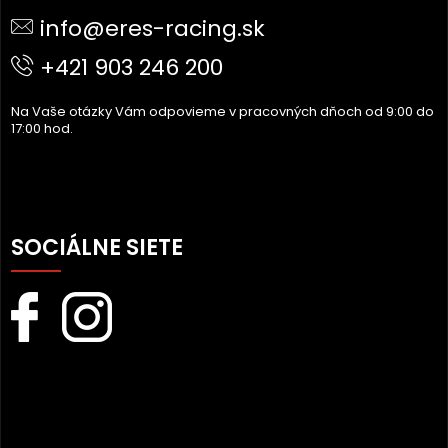
Ä
info@eres-racing.sk
T
I
+421 903 246 200
E
Na Vaše otázky Vám odpovieme v pracovných dňoch od 9:00 do
17:00 hod.
SOCIÁLNE SIETE