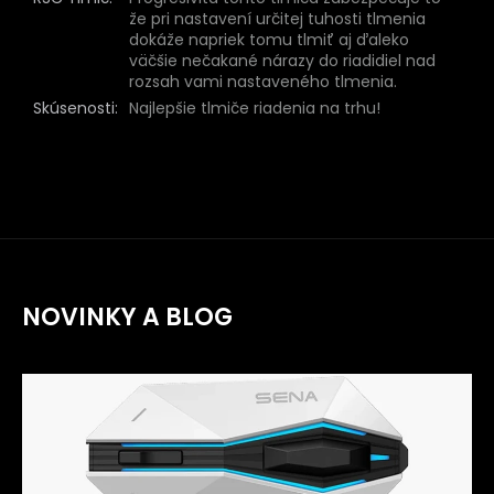
že pri nastavení určitej tuhosti tlmenia
dokáže napriek tomu tlmiť aj ďaleko
väčšie nečakané nárazy do riadidiel nad
rozsah vami nastaveného tlmenia.
Skúsenosti
:
Najlepšie tlmiče riadenia na trhu!
NOVINKY A BLOG