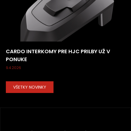
CARDO INTERKOMY PRE HJC PRILBY UŽ V
PONUKE
9.4.2026
VŠETKY NOVINKY
Z