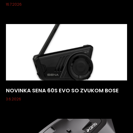
16.7.2026
NOVINKA SENA 60S EVO SO ZVUKOM BOSE
3.6.2026