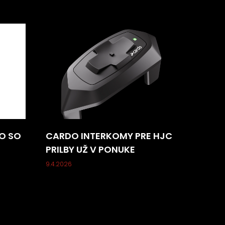
O SO
CARDO INTERKOMY PRE HJC
PRILBY UŽ V PONUKE
9.4.2026