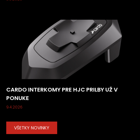
CARDO INTERKOMY PRE HJC PRILBY UŽ V
PONUKE
9.4.2026
VŠETKY NOVINKY