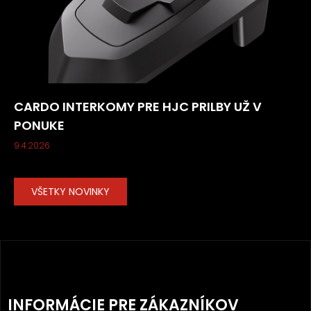
CARDO INTERKOMY PRE HJC PRILBY UŽ V
PONUKE
9.4.2026
VŠETKY NOVINKY
Z
Á
INFORMÁCIE PRE ZÁKAZNÍKOV