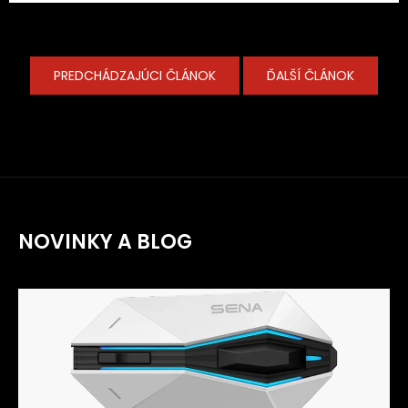
PREDCHÁDZAJÚCI ČLÁNOK
ĎALŠÍ ČLÁNOK
NOVINKY A BLOG