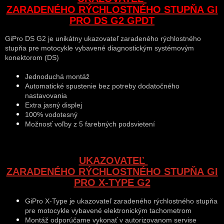
ZARADENÉHO RÝCHLOSTNÉHO STUPŇA GI
PRO DS G2 GPDT
GiPro DS G2 je unikátny ukazovateľ zaradeného rýchlostného
stupňa pre motocykle vybavené diagnostickým systémovým
konektorom (DS)
Jednoduchá montáž
Automatické spustenie bez potreby dodatočného
nastavovania
Extra jasný displej
100% vodotesný
Možnosť voľby z 5 farebných podsvietení
UKAZOVATEĽ
ZARADENÉHO RÝCHLOSTNÉHO STUPŇA GI
PRO X-TYPE G2
GiPro X-Type je ukazovateľ zaradeného rýchlostného stupňa
pre motocykle vybavené elektronickým tachometrom
Montáž odporúčame vykonať v autorizovanom servise