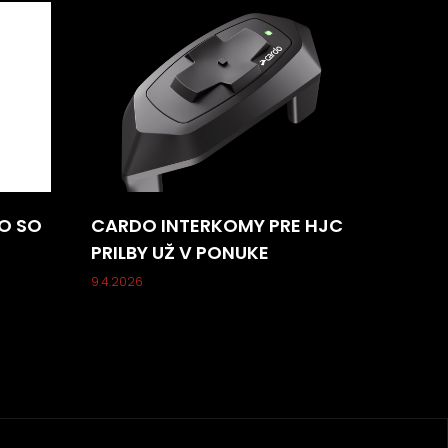
O SO
CARDO INTERKOMY PRE HJC
PRILBY UŽ V PONUKE
9.4.2026