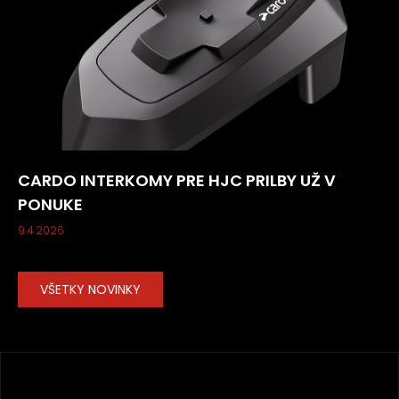
CARDO INTERKOMY PRE HJC PRILBY UŽ V
PONUKE
9.4.2026
VŠETKY NOVINKY