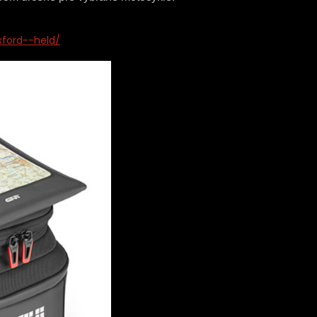
xford--held/