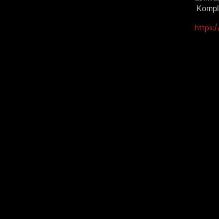
Komple
https: