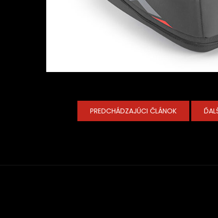
PREDCHÁDZAJÚCI ČLÁNOK
ĎAL