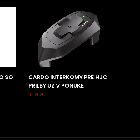
O SO
CARDO INTERKOMY PRE HJC
PRILBY UŽ V PONUKE
9.4.2026