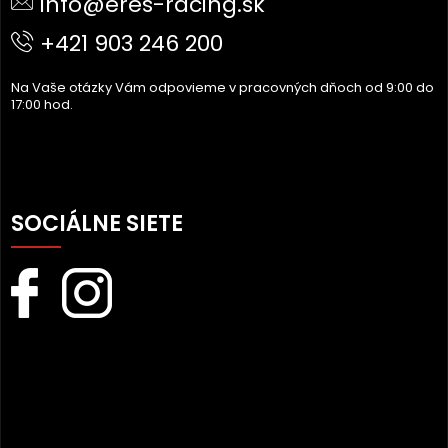
info@eres-racing.sk
T
I
+421 903 246 200
E
Na Vaše otázky Vám odpovieme v pracovných dňoch od 9:00 do
17:00 hod.
SOCIÁLNE SIETE