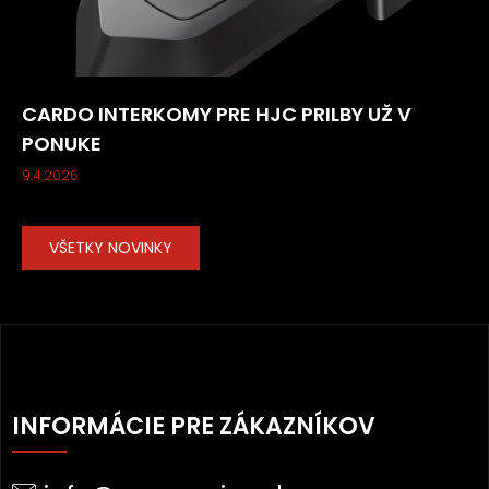
CARDO INTERKOMY PRE HJC PRILBY UŽ V
PONUKE
9.4.2026
VŠETKY NOVINKY
Z
Á
INFORMÁCIE PRE ZÁKAZNÍKOV
P
Ä