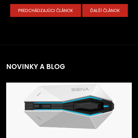
PREDCHÁDZAJÚCI ČLÁNOK
ĎALŠÍ ČLÁNOK
NOVINKY A BLOG