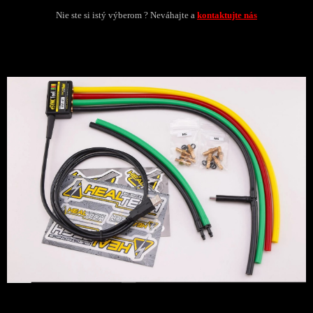
Nie ste si istý výberom ? Neváhajte a
kontaktujte nás