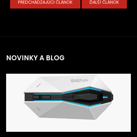
PREDCHÁDZAJÚCI ČLÁNOK
ĎALŠÍ ČLÁNOK
NOVINKY A BLOG