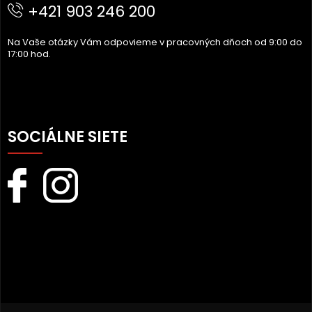
I
+421 903 246 200
E
Na Vaše otázky Vám odpovieme v pracovných dňoch od 9:00 do
17:00 hod.
SOCIÁLNE SIETE