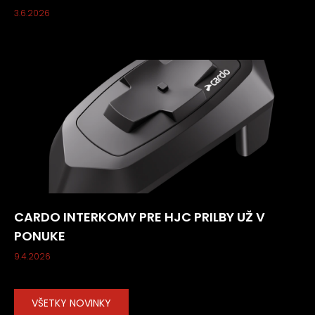
3.6.2026
CARDO INTERKOMY PRE HJC PRILBY UŽ V
PONUKE
9.4.2026
VŠETKY NOVINKY