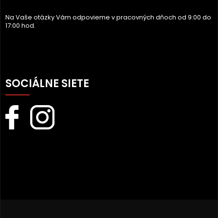
E
Na Vaše otázky Vám odpovieme v pracovných dňoch od 9:00 do
17:00 hod.
SOCIÁLNE SIETE