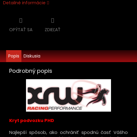
Detailné informácie
OPÝTAŤ SA
ZDIEĽAŤ
Popis
Diskusia
Podrobný popis
Kryt podvozku PHD
Najlepší spôsob, ako ochrániť spodnú časť Vášho