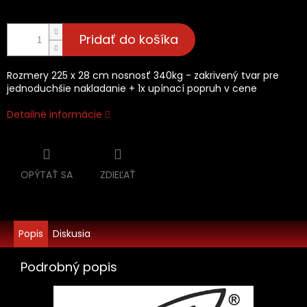
Pridať do košíka
Rozmery 225 x 28 cm nosnosť 340kg - zakrivený tvar pre
jednoduchšie nakladanie + 1x upínací popruh v cene
Detailné informácie
OPÝTAŤ SA
ZDIEĽAŤ
Popis
Diskusia
Podrobný popis