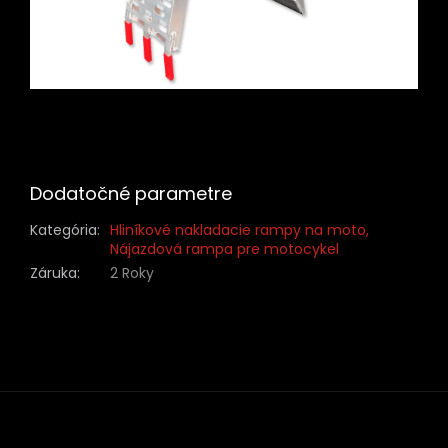
Dodatočné parametre
Kategória
:
Hliníkové nakladacie rampy na moto,
Nájazdová rampa pre motocykel
Záruka
:
2 Roky