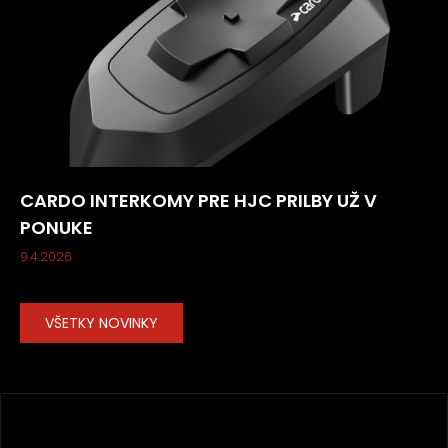
CARDO INTERKOMY PRE HJC PRILBY UŽ V
PONUKE
9.4.2026
VŠETKY NOVINKY