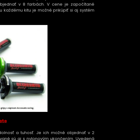
bjednať v 8 farbách. V cene je započítané
u každému kitu je možné prikúpiť si aj systém
ato
odolnosť a tuhosť. Je ich možné objednať v 2
dávané sú aj s nylonovým ukončením. Uvedená