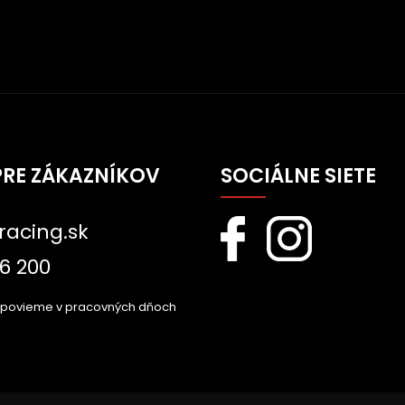
PRE ZÁKAZNÍKOV
SOCIÁLNE SIETE
racing.sk
6 200
dpovieme v pracovných dňoch