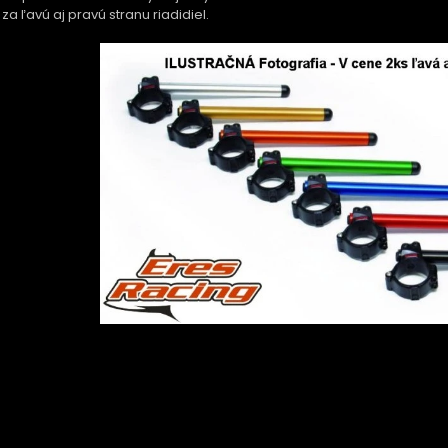
za ľavú aj pravú stranu riadidiel.