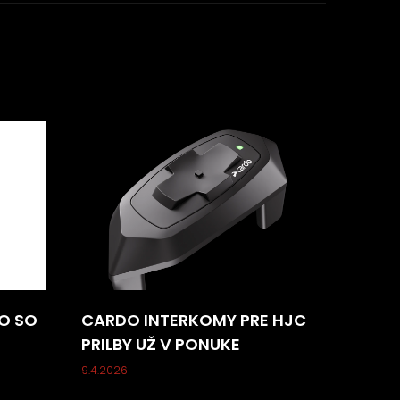
O SO
CARDO INTERKOMY PRE HJC
PRILBY UŽ V PONUKE
9.4.2026